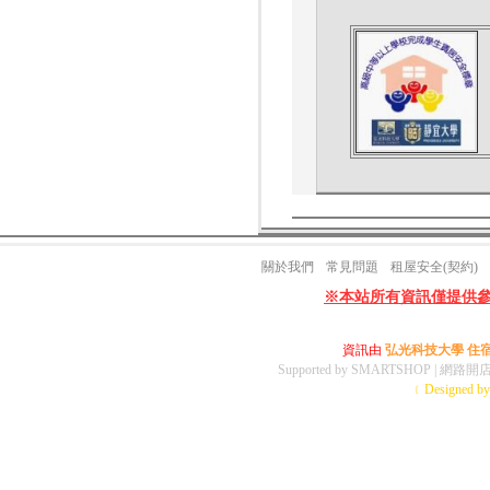
關於我們
常見問題
租屋安全(契約)
※本站所有資訊僅提供
資訊由
弘光科技大學 住
Supported by
SMARTSHOP
| 網路開
﹝Designed by